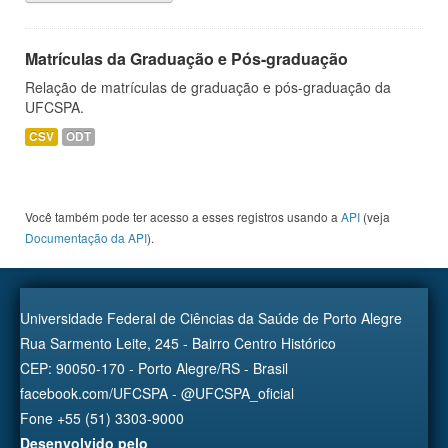
Matrículas da Graduação e Pós-graduação
Relação de matrículas de graduação e pós-graduação da
UFCSPA.
CSV
ODT
Você também pode ter acesso a esses registros usando a
API
(veja
Documentação da API
).
Universidade Federal de Ciências da Saúde de Porto Alegre
Rua Sarmento Leite, 245 - Bairro Centro Histórico
CEP: 90050-170 - Porto Alegre/RS - Brasil
facebook.com/UFCSPA - @UFCSPA_oficial
Fone +55 (51) 3303-9000
Desenvolvido pelo