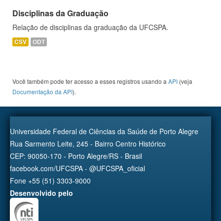
Disciplinas da Graduação
Relação de disciplinas da graduação da UFCSPA.
CSV
ODT
Você também pode ter acesso a esses registros usando a
API
(veja
Documentação da API
).
Universidade Federal de Ciências da Saúde de Porto Alegre
Rua Sarmento Leite, 245 - Bairro Centro Histórico
CEP: 90050-170 - Porto Alegre/RS - Brasil
facebook.com/UFCSPA - @UFCSPA_oficial
Fone +55 (51) 3303-9000
Desenvolvido pelo