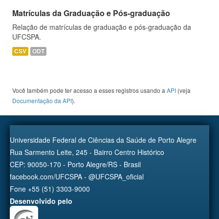
Matrículas da Graduação e Pós-graduação
Relação de matrículas de graduação e pós-graduação da
UFCSPA.
CSV
ODT
Você também pode ter acesso a esses registros usando a
API
(veja
Documentação da API
).
Universidade Federal de Ciências da Saúde de Porto Alegre
Rua Sarmento Leite, 245 - Bairro Centro Histórico
CEP: 90050-170 - Porto Alegre/RS - Brasil
facebook.com/UFCSPA - @UFCSPA_oficial
Fone +55 (51) 3303-9000
Desenvolvido pelo