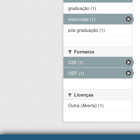
graduação (1)
matrículas (1)
pós-graduação (1)
Formatos
CSV (1)
ODT (1)
Licenças
Outra (Aberta) (1)