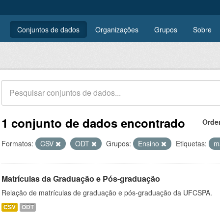
Conjuntos de dados
Organizações
Grupos
Sobre
1 conjunto de dados encontrado
Orde
Formatos:
CSV
ODT
Grupos:
Ensino
Etiquetas:
m
Matrículas da Graduação e Pós-graduação
Relação de matrículas de graduação e pós-graduação da UFCSPA.
CSV
ODT