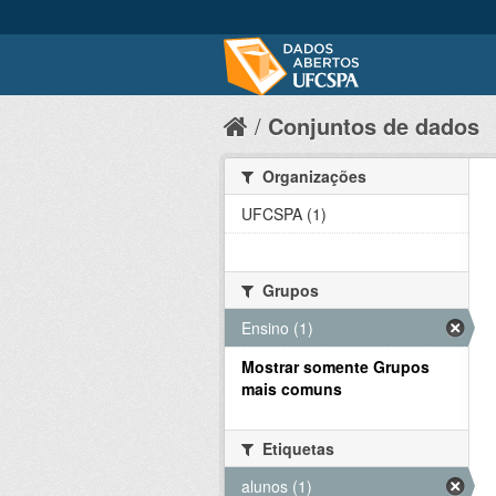
Conjuntos de dados
Organizações
UFCSPA (1)
Grupos
Ensino (1)
Mostrar somente Grupos
mais comuns
Etiquetas
alunos (1)