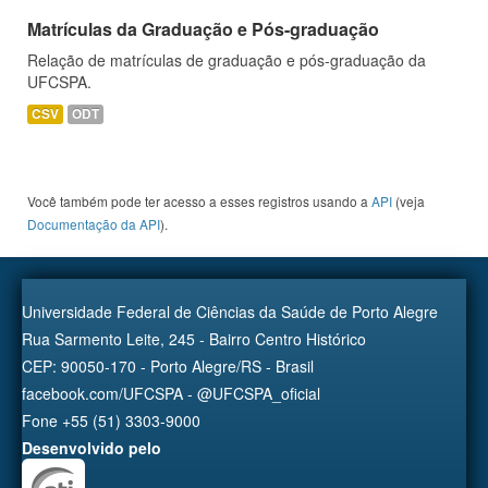
Matrículas da Graduação e Pós-graduação
Relação de matrículas de graduação e pós-graduação da
UFCSPA.
CSV
ODT
Você também pode ter acesso a esses registros usando a
API
(veja
Documentação da API
).
Universidade Federal de Ciências da Saúde de Porto Alegre
Rua Sarmento Leite, 245 - Bairro Centro Histórico
CEP: 90050-170 - Porto Alegre/RS - Brasil
facebook.com/UFCSPA - @UFCSPA_oficial
Fone +55 (51) 3303-9000
Desenvolvido pelo