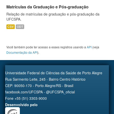
Matrículas da Graduação e Pós-graduação
Relação de matrículas de graduação e pós-graduação da
UFCSPA.
CSV
ODT
Você também pode ter acesso a esses registros usando a
API
(veja
Documentação da API
).
Universidade Federal de Ciências da Saúde de Porto Alegre
Rua Sarmento Leite, 245 - Bairro Centro Histórico
CEP: 90050-170 - Porto Alegre/RS - Brasil
facebook.com/UFCSPA - @UFCSPA_oficial
Fone +55 (51) 3303-9000
Desenvolvido pelo