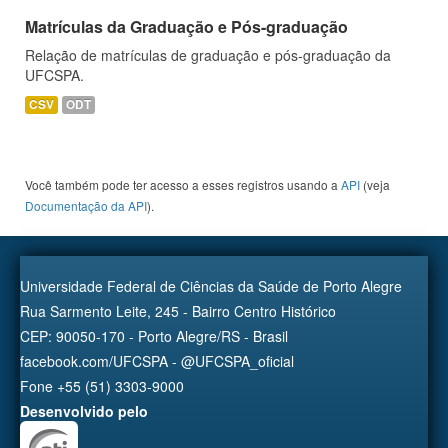
Matrículas da Graduação e Pós-graduação
Relação de matrículas de graduação e pós-graduação da
UFCSPA.
CSV
ODT
Você também pode ter acesso a esses registros usando a
API
(veja
Documentação da API
).
Universidade Federal de Ciências da Saúde de Porto Alegre
Rua Sarmento Leite, 245 - Bairro Centro Histórico
CEP: 90050-170 - Porto Alegre/RS - Brasil
facebook.com/UFCSPA - @UFCSPA_oficial
Fone +55 (51) 3303-9000
Desenvolvido pelo