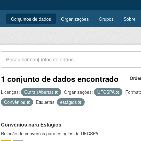
Conjuntos de dados
Organizações
Grupos
Sobre
1 conjunto de dados encontrado
Orde
Licenças:
Outra (Aberta)
Organizações:
UFCSPA
Format
Convênios
Etiquetas:
estágios
Convênios para Estágios
Relação de convênios para estágios da UFCSPA.