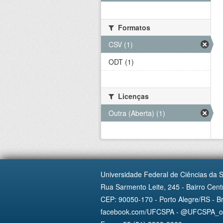
Formatos
CSV (1)
ODT (1)
Licenças
Outra (Aberta) (1)
Universidade Federal de Ciências da 
Rua Sarmento Leite, 245 - Bairro Centr
CEP: 90050-170 - Porto Alegre/RS - Br
facebook.com/UFCSPA - @UFCSPA_ofi