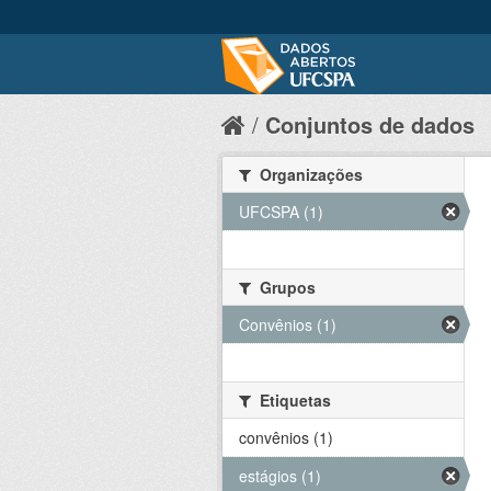
Conjuntos de dados
Organizações
UFCSPA (1)
Grupos
Convênios (1)
Etiquetas
convênios (1)
estágios (1)