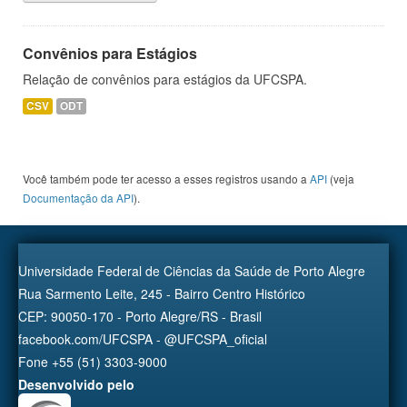
Convênios para Estágios
Relação de convênios para estágios da UFCSPA.
CSV
ODT
Você também pode ter acesso a esses registros usando a
API
(veja
Documentação da API
).
Universidade Federal de Ciências da Saúde de Porto Alegre
Rua Sarmento Leite, 245 - Bairro Centro Histórico
CEP: 90050-170 - Porto Alegre/RS - Brasil
facebook.com/UFCSPA - @UFCSPA_oficial
Fone +55 (51) 3303-9000
Desenvolvido pelo