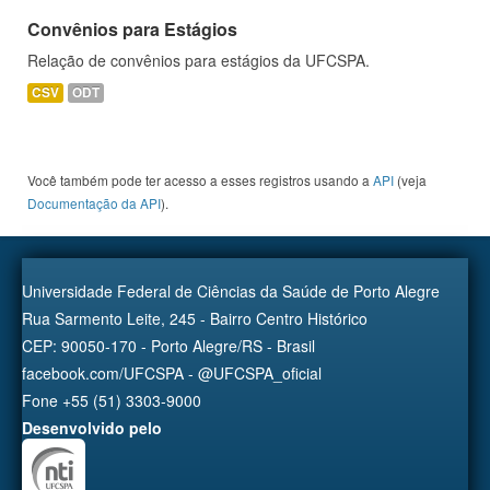
Convênios para Estágios
Relação de convênios para estágios da UFCSPA.
CSV
ODT
Você também pode ter acesso a esses registros usando a
API
(veja
Documentação da API
).
Universidade Federal de Ciências da Saúde de Porto Alegre
Rua Sarmento Leite, 245 - Bairro Centro Histórico
CEP: 90050-170 - Porto Alegre/RS - Brasil
facebook.com/UFCSPA - @UFCSPA_oficial
Fone +55 (51) 3303-9000
Desenvolvido pelo