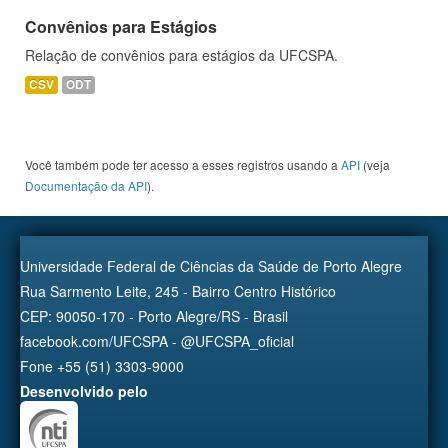
Convênios para Estágios
Relação de convênios para estágios da UFCSPA.
CSV
ODT
Você também pode ter acesso a esses registros usando a
API
(veja
Documentação da API
).
Universidade Federal de Ciências da Saúde de Porto Alegre
Rua Sarmento Leite, 245 - Bairro Centro Histórico
CEP: 90050-170 - Porto Alegre/RS - Brasil
facebook.com/UFCSPA - @UFCSPA_oficial
Fone +55 (51) 3303-9000
Desenvolvido pelo