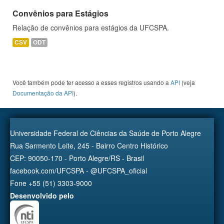
Convênios para Estágios
Relação de convênios para estágios da UFCSPA.
CSV
ODT
Você também pode ter acesso a esses registros usando a
API
(veja
Documentação da API
).
Universidade Federal de Ciências da Saúde de Porto Alegre
Rua Sarmento Leite, 245 - Bairro Centro Histórico
CEP: 90050-170 - Porto Alegre/RS - Brasil
facebook.com/UFCSPA - @UFCSPA_oficial
Fone +55 (51) 3303-9000
Desenvolvido pelo