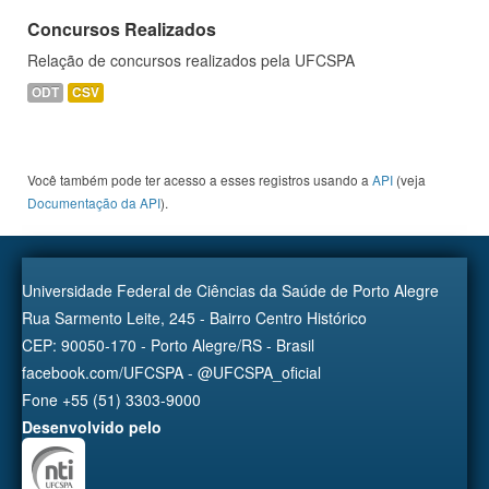
Concursos Realizados
Relação de concursos realizados pela UFCSPA
ODT
CSV
Você também pode ter acesso a esses registros usando a
API
(veja
Documentação da API
).
Universidade Federal de Ciências da Saúde de Porto Alegre
Rua Sarmento Leite, 245 - Bairro Centro Histórico
CEP: 90050-170 - Porto Alegre/RS - Brasil
facebook.com/UFCSPA - @UFCSPA_oficial
Fone +55 (51) 3303-9000
Desenvolvido pelo