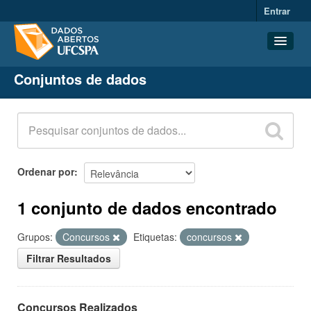
Entrar
Conjuntos de dados
Conjuntos de dados
Organizações
Grupos
Sobre
Ordenar por
1 conjunto de dados encontrado
Grupos:
Concursos
Etiquetas:
concursos
Filtrar Resultados
Concursos Realizados