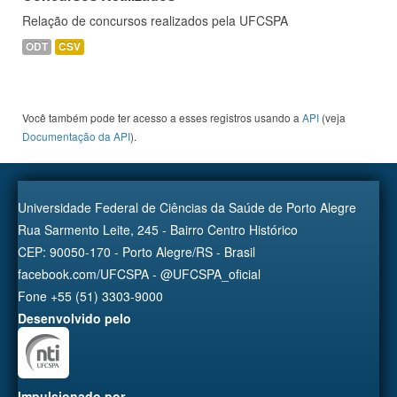
Relação de concursos realizados pela UFCSPA
ODT
CSV
Você também pode ter acesso a esses registros usando a
API
(veja
Documentação da API
).
Universidade Federal de Ciências da Saúde de Porto Alegre
Rua Sarmento Leite, 245 - Bairro Centro Histórico
CEP: 90050-170 - Porto Alegre/RS - Brasil
facebook.com/UFCSPA - @UFCSPA_oficial
Fone +55 (51) 3303-9000
Desenvolvido pelo
Impulsionado por