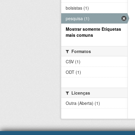
bolsistas (1)
pesquisa (1)
Mostrar somente Etiquetas
mais comuns
Formatos
CSV (1)
ODT (1)
Licenças
Outra (Aberta) (1)