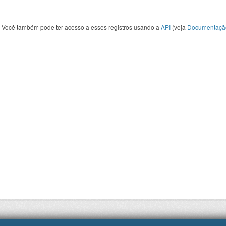
Você também pode ter acesso a esses registros usando a
API
(veja
Documentaçã