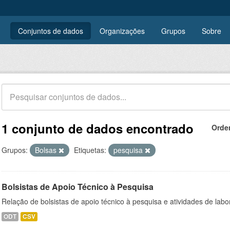
Conjuntos de dados
Organizações
Grupos
Sobre
1 conjunto de dados encontrado
Orde
Grupos:
Bolsas
Etiquetas:
pesquisa
Bolsistas de Apoio Técnico à Pesquisa
Relação de bolsistas de apoio técnico à pesquisa e atividades de lab
ODT
CSV