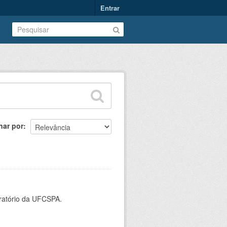
Entrar
nar por
oratório da UFCSPA.