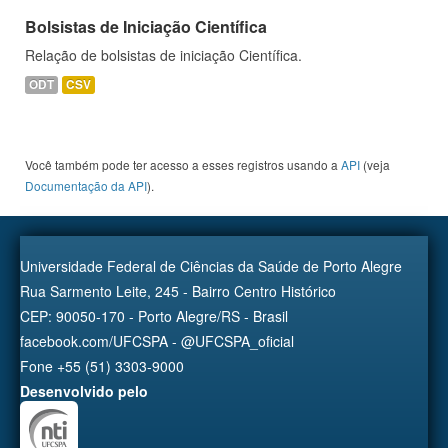
Bolsistas de Iniciação Científica
Relação de bolsistas de iniciação Científica.
ODT
CSV
Você também pode ter acesso a esses registros usando a
API
(veja
Documentação da API
).
Universidade Federal de Ciências da Saúde de Porto Alegre
Rua Sarmento Leite, 245 - Bairro Centro Histórico
CEP: 90050-170 - Porto Alegre/RS - Brasil
facebook.com/UFCSPA - @UFCSPA_oficial
Fone +55 (51) 3303-9000
Desenvolvido pelo