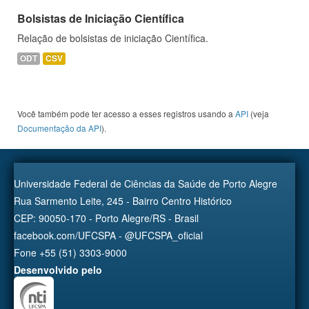
Bolsistas de Iniciação Científica
Relação de bolsistas de iniciação Científica.
ODT
CSV
Você também pode ter acesso a esses registros usando a
API
(veja
Documentação da API
).
Universidade Federal de Ciências da Saúde de Porto Alegre
Rua Sarmento Leite, 245 - Bairro Centro Histórico
CEP: 90050-170 - Porto Alegre/RS - Brasil
facebook.com/UFCSPA - @UFCSPA_oficial
Fone +55 (51) 3303-9000
Desenvolvido pelo