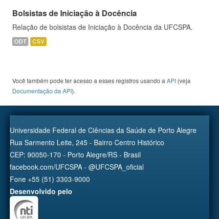
Bolsistas de Iniciação à Docência
Relação de bolsistas de Iniciação à Docência da UFCSPA.
ODT
CSV
Você também pode ter acesso a esses registros usando a
API
(veja
Documentação da API
).
Universidade Federal de Ciências da Saúde de Porto Alegre
Rua Sarmento Leite, 245 - Bairro Centro Histórico
CEP: 90050-170 - Porto Alegre/RS - Brasil
facebook.com/UFCSPA - @UFCSPA_oficial
Fone +55 (51) 3303-9000
Desenvolvido pelo