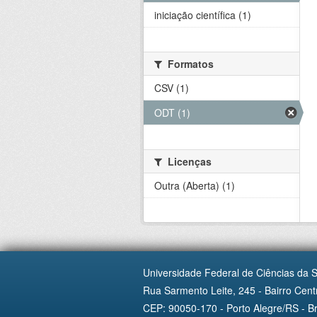
iniciação científica (1)
Formatos
CSV (1)
ODT (1)
Licenças
Outra (Aberta) (1)
Universidade Federal de Ciências da 
Rua Sarmento Leite, 245 - Bairro Centr
CEP: 90050-170 - Porto Alegre/RS - Br