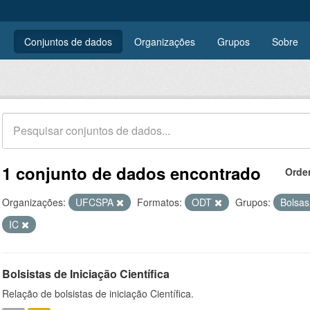
Conjuntos de dados
Organizações
Grupos
Sobre
1 conjunto de dados encontrado
Orde
Organizações:
UFCSPA
Formatos:
ODT
Grupos:
Bolsa
IC
Bolsistas de Iniciação Científica
Relação de bolsistas de iniciação Científica.