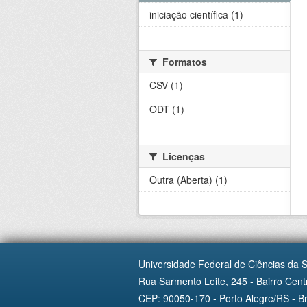
iniciação científica (1)
Formatos
CSV (1)
ODT (1)
Licenças
Outra (Aberta) (1)
Universidade Federal de Ciências da 
Rua Sarmento Leite, 245 - Bairro Centr
CEP: 90050-170 - Porto Alegre/RS - Br