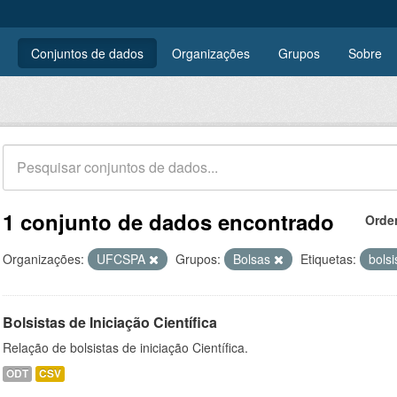
Conjuntos de dados
Organizações
Grupos
Sobre
1 conjunto de dados encontrado
Orde
Organizações:
UFCSPA
Grupos:
Bolsas
Etiquetas:
bols
Bolsistas de Iniciação Científica
Relação de bolsistas de iniciação Científica.
ODT
CSV