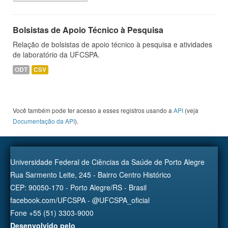
Bolsistas de Apoio Técnico à Pesquisa
Relação de bolsistas de apoio técnico à pesquisa e atividades
de laboratório da UFCSPA.
ODT
CSV
Você também pode ter acesso a esses registros usando a
API
(veja
Documentação da API
).
Universidade Federal de Ciências da Saúde de Porto Alegre
Rua Sarmento Leite, 245 - Bairro Centro Histórico
CEP: 90050-170 - Porto Alegre/RS - Brasil
facebook.com/UFCSPA - @UFCSPA_oficial
Fone +55 (51) 3303-9000
Desenvolvido pelo