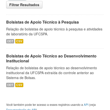
Filtrar Resultados
Bolsistas de Apoio Técnico à Pesquisa
Relação de bolsistas de apoio técnico à pesquisa e atividades
de laboratório da UFCSPA.
ODT
CSV
Bolsistas de Apoio Técnico ao Desenvolvimento
Institucional
Relação de bolsistas de apoio técnico ao desenvolvimento
institucional da UFCSPA extraída do controle anterior ao
Sistema de Bolsas.
ODT
CSV
Você também pode ter acesso a esses registros usando a
API
(veja
Documentação da API
).