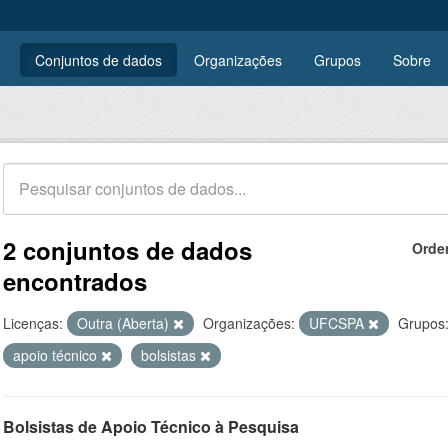
Conjuntos de dados
Organizações
Grupos
Sobre
2 conjuntos de dados
Orde
encontrados
Licenças:
Outra (Aberta)
Organizações:
UFCSPA
Grupos
apoio técnico
bolsistas
Bolsistas de Apoio Técnico à Pesquisa