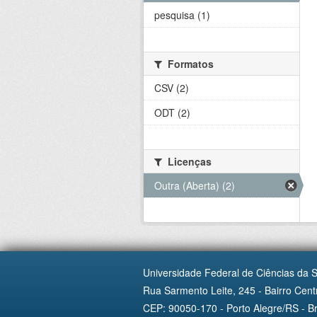
pesquisa (1)
Formatos
CSV (2)
ODT (2)
Licenças
Outra (Aberta) (2)
Universidade Federal de Ciências da 
Rua Sarmento Leite, 245 - Bairro Centr
CEP: 90050-170 - Porto Alegre/RS - Br