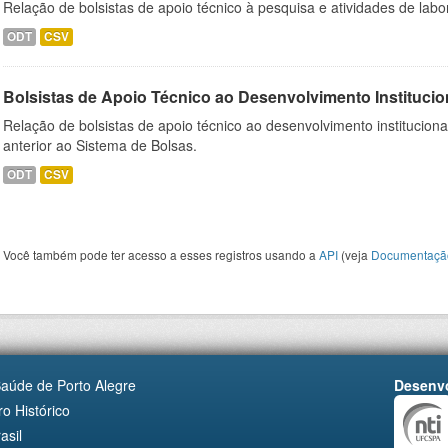
Relação de bolsistas de apoio técnico à pesquisa e atividades de lab
ODT
CSV
Bolsistas de Apoio Técnico ao Desenvolvimento Institucio
Relação de bolsistas de apoio técnico ao desenvolvimento institucion
anterior ao Sistema de Bolsas.
ODT
CSV
Você também pode ter acesso a esses registros usando a
API
(veja
Documentaçã
Saúde de Porto Alegre
Desenvo
o Histórico
asil