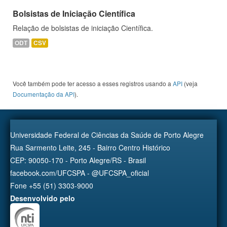
Bolsistas de Iniciação Científica
Relação de bolsistas de iniciação Científica.
ODT
CSV
Você também pode ter acesso a esses registros usando a
API
(veja
Documentação da API
).
Universidade Federal de Ciências da Saúde de Porto Alegre
Rua Sarmento Leite, 245 - Bairro Centro Histórico
CEP: 90050-170 - Porto Alegre/RS - Brasil
facebook.com/UFCSPA - @UFCSPA_oficial
Fone +55 (51) 3303-9000
Desenvolvido pelo