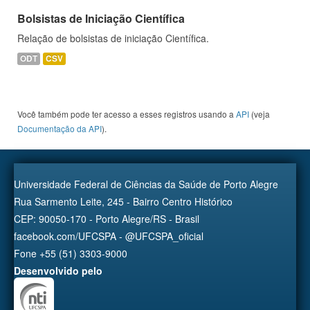
Bolsistas de Iniciação Científica
Relação de bolsistas de iniciação Científica.
ODT
CSV
Você também pode ter acesso a esses registros usando a
API
(veja
Documentação da API
).
Universidade Federal de Ciências da Saúde de Porto Alegre
Rua Sarmento Leite, 245 - Bairro Centro Histórico
CEP: 90050-170 - Porto Alegre/RS - Brasil
facebook.com/UFCSPA - @UFCSPA_oficial
Fone +55 (51) 3303-9000
Desenvolvido pelo