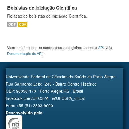
Bolsistas de Iniciação Científica
Relação de bolsistas de iniciação Científica.
ODT
CSV
Você também pode ter acesso a esses registros usando a
API
(veja
Documentação da API
).
Universidade Federal de Ciências da Saúde de Porto Alegre
Rua Sarmento Leite, 245 - Bairro Centro Histórico
CEP: 90050-170 - Porto Alegre/RS - Brasil
facebook.com/UFCSPA - @UFCSPA_oficial
Fone +55 (51) 3303-9000
Desenvolvido pelo