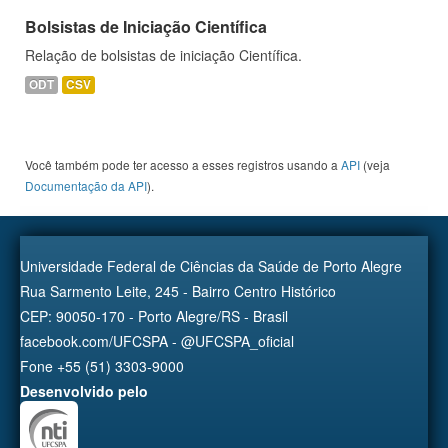
Bolsistas de Iniciação Científica
Relação de bolsistas de iniciação Científica.
ODT
CSV
Você também pode ter acesso a esses registros usando a
API
(veja
Documentação da API
).
Universidade Federal de Ciências da Saúde de Porto Alegre
Rua Sarmento Leite, 245 - Bairro Centro Histórico
CEP: 90050-170 - Porto Alegre/RS - Brasil
facebook.com/UFCSPA - @UFCSPA_oficial
Fone +55 (51) 3303-9000
Desenvolvido pelo