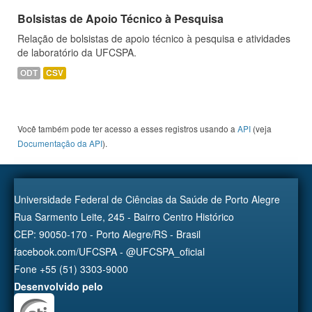
Bolsistas de Apoio Técnico à Pesquisa
Relação de bolsistas de apoio técnico à pesquisa e atividades
de laboratório da UFCSPA.
ODT
CSV
Você também pode ter acesso a esses registros usando a
API
(veja
Documentação da API
).
Universidade Federal de Ciências da Saúde de Porto Alegre
Rua Sarmento Leite, 245 - Bairro Centro Histórico
CEP: 90050-170 - Porto Alegre/RS - Brasil
facebook.com/UFCSPA - @UFCSPA_oficial
Fone +55 (51) 3303-9000
Desenvolvido pelo