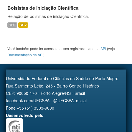
Bolsistas de Iniciação Científica
Relação de bolsistas de iniciação Científica.
ODT
CSV
Você também pode ter acesso a esses registros usando a
API
(veja
Documentação da API
).
Universidade Federal de Ciências da Saúde de Porto Alegre
Rua Sarmento Leite, 245 - Bairro Centro Histórico
CEP: 90050-170 - Porto Alegre/RS - Brasil
facebook.com/UFCSPA - @UFCSPA_oficial
Fone +55 (51) 3303-9000
Desenvolvido pelo