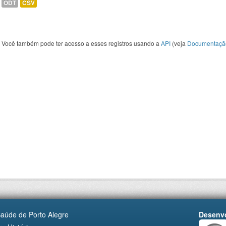
ODT
CSV
Você também pode ter acesso a esses registros usando a
API
(veja
Documentaçã
Saúde de Porto Alegre
Desenvo