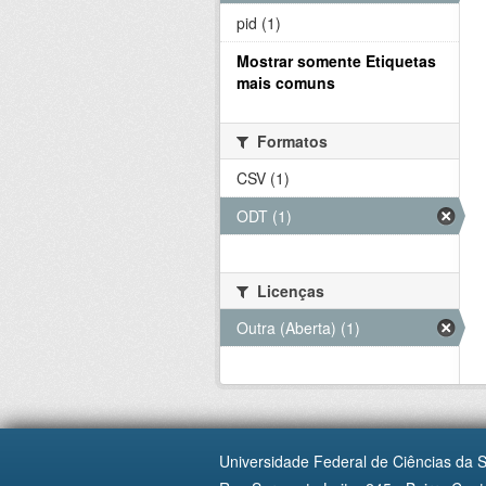
pid (1)
Mostrar somente Etiquetas
mais comuns
Formatos
CSV (1)
ODT (1)
Licenças
Outra (Aberta) (1)
Universidade Federal de Ciências da 