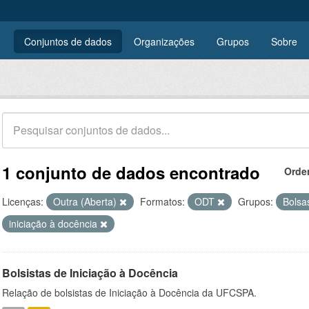
Conjuntos de dados
Organizações
Grupos
Sobre
1 conjunto de dados encontrado
Orde
Licenças:
Outra (Aberta)
Formatos:
ODT
Grupos:
Bols
iniciação à docência
Bolsistas de Iniciação à Docência
Relação de bolsistas de Iniciação à Docência da UFCSPA.