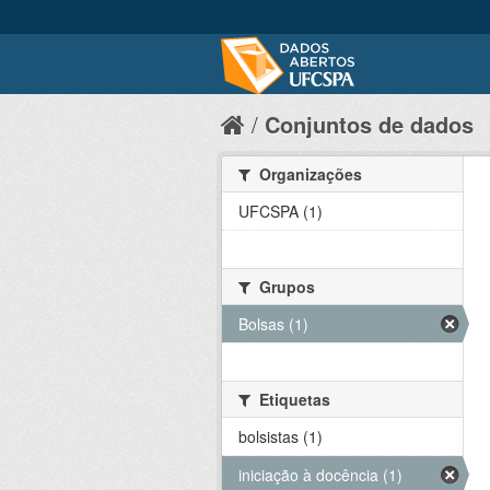
Conjuntos de dados
Organizações
UFCSPA (1)
Grupos
Bolsas (1)
Etiquetas
bolsistas (1)
iniciação à docência (1)