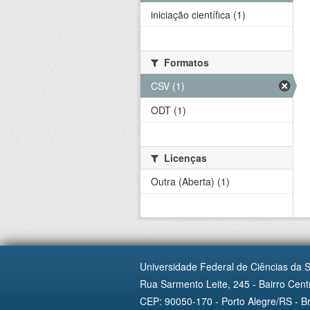
iniciação científica (1)
Formatos
CSV (1)
ODT (1)
Licenças
Outra (Aberta) (1)
Universidade Federal de Ciências da 
Rua Sarmento Leite, 245 - Bairro Centr
CEP: 90050-170 - Porto Alegre/RS - Br