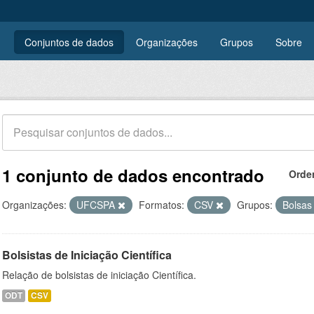
Conjuntos de dados
Organizações
Grupos
Sobre
1 conjunto de dados encontrado
Orde
Organizações:
UFCSPA
Formatos:
CSV
Grupos:
Bolsa
Bolsistas de Iniciação Científica
Relação de bolsistas de iniciação Científica.
ODT
CSV