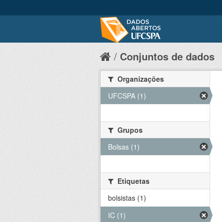
Conjuntos de dados
Organizações
UFCSPA (1)
Grupos
Bolsas (1)
Etiquetas
bolsistas (1)
IC (1)