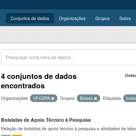
Conjuntos de dados
Organizações
Grupos
Sobre
4 conjuntos de dados
Orde
encontrados
Organizações:
UFCSPA
Grupos:
Bolsas
Etiquetas:
bols
Bolsistas de Apoio Técnico à Pesquisa
Relação de bolsistas de apoio técnico à pesquisa e atividades de lab