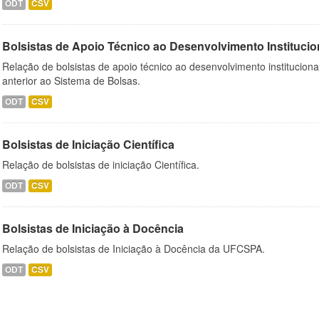
ODT
CSV
Bolsistas de Apoio Técnico ao Desenvolvimento Institucio
Relação de bolsistas de apoio técnico ao desenvolvimento institucion
anterior ao Sistema de Bolsas.
ODT
CSV
Bolsistas de Iniciação Científica
Relação de bolsistas de iniciação Científica.
ODT
CSV
Bolsistas de Iniciação à Docência
Relação de bolsistas de Iniciação à Docência da UFCSPA.
ODT
CSV