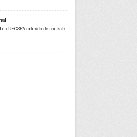
nal
al da UFCSPA extraída do controle