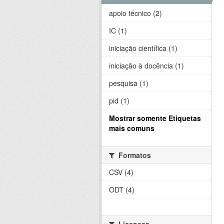
apoio técnico (2)
IC (1)
iniciação científica (1)
iniciação à docência (1)
pesquisa (1)
pid (1)
Mostrar somente Etiquetas
mais comuns
Formatos
CSV (4)
ODT (4)