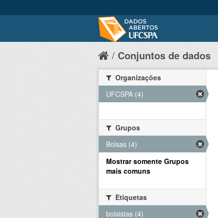
Conjuntos de dados
Organizações
UFCSPA (4)
Grupos
Bolsas (4)
Mostrar somente Grupos
mais comuns
Etiquetas
bolsistas (4)