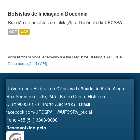
Bolsistas de Iniciação à Docência
Relação de bolsistas de Iniciação à Docência da UFCSPA.
ODT
CSV
Você também pode ter acesso a esses registros usando a
API
(veja
Documentação da API
).
Universidade Federal de Ciências da Saúde de Porto Alegre
Rua Sarmento Leite, 245 - Bairro Centro Histórico
CEP: 90050-170 - Porto Alegre/RS - Brasil
facebook.com/UFCSPA - @UFCSPA_oficial
Fone +55 (51) 3303-9000
Desenvolvido pelo