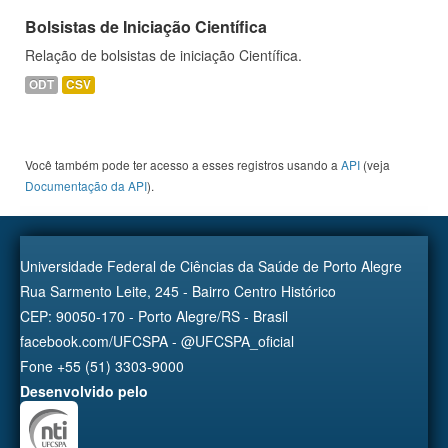
Bolsistas de Iniciação Científica
Relação de bolsistas de iniciação Científica.
ODT
CSV
Você também pode ter acesso a esses registros usando a
API
(veja
Documentação da API
).
Universidade Federal de Ciências da Saúde de Porto Alegre
Rua Sarmento Leite, 245 - Bairro Centro Histórico
CEP: 90050-170 - Porto Alegre/RS - Brasil
facebook.com/UFCSPA - @UFCSPA_oficial
Fone +55 (51) 3303-9000
Desenvolvido pelo