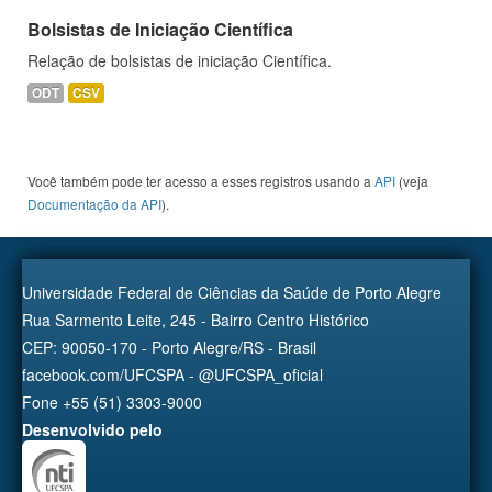
Bolsistas de Iniciação Científica
Relação de bolsistas de iniciação Científica.
ODT
CSV
Você também pode ter acesso a esses registros usando a
API
(veja
Documentação da API
).
Universidade Federal de Ciências da Saúde de Porto Alegre
Rua Sarmento Leite, 245 - Bairro Centro Histórico
CEP: 90050-170 - Porto Alegre/RS - Brasil
facebook.com/UFCSPA - @UFCSPA_oficial
Fone +55 (51) 3303-9000
Desenvolvido pelo