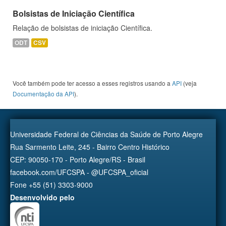
Bolsistas de Iniciação Científica
Relação de bolsistas de iniciação Científica.
ODT
CSV
Você também pode ter acesso a esses registros usando a
API
(veja
Documentação da API
).
Universidade Federal de Ciências da Saúde de Porto Alegre
Rua Sarmento Leite, 245 - Bairro Centro Histórico
CEP: 90050-170 - Porto Alegre/RS - Brasil
facebook.com/UFCSPA - @UFCSPA_oficial
Fone +55 (51) 3303-9000
Desenvolvido pelo