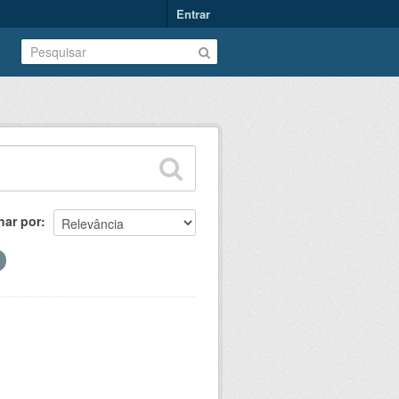
Entrar
nar por