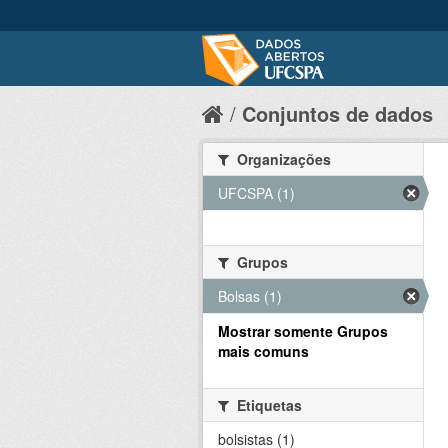
Conjuntos de dados
Organizações
UFCSPA (1)
Grupos
Bolsas (1)
Mostrar somente Grupos
mais comuns
Etiquetas
bolsistas (1)