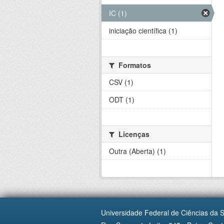
IC (1)
iniciação científica (1)
Formatos
CSV (1)
ODT (1)
Licenças
Outra (Aberta) (1)
Universidade Federal de Ciências da 