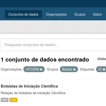
Conjuntos de dados
Organizações
Grupos
Sobre
1 conjunto de dados encontrado
Orde
Organizações:
UFCSPA
Grupos:
Bolsas
Etiquetas:
IC
Bolsistas de Iniciação Científica
Relação de bolsistas de iniciação Científica.
ODT
CSV