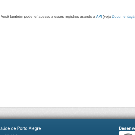
Você também pode ter acesso a esses registros usando a
API
(veja
Documentaçã
Saúde de Porto Alegre
Desenvo