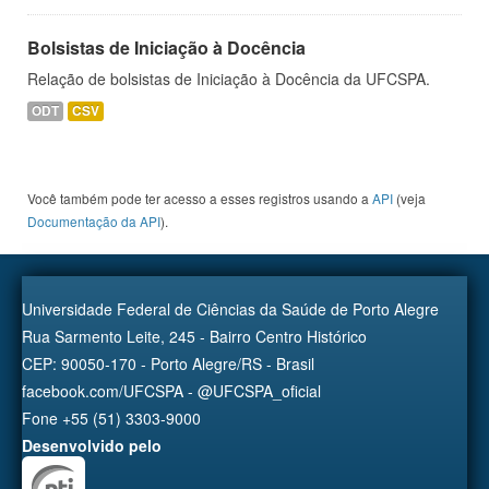
Bolsistas de Iniciação à Docência
Relação de bolsistas de Iniciação à Docência da UFCSPA.
ODT
CSV
Você também pode ter acesso a esses registros usando a
API
(veja
Documentação da API
).
Universidade Federal de Ciências da Saúde de Porto Alegre
Rua Sarmento Leite, 245 - Bairro Centro Histórico
CEP: 90050-170 - Porto Alegre/RS - Brasil
facebook.com/UFCSPA - @UFCSPA_oficial
Fone +55 (51) 3303-9000
Desenvolvido pelo