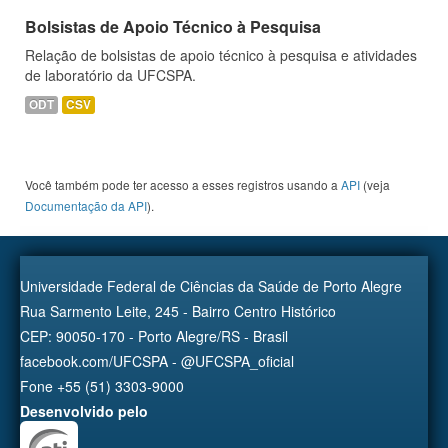
Bolsistas de Apoio Técnico à Pesquisa
Relação de bolsistas de apoio técnico à pesquisa e atividades
de laboratório da UFCSPA.
ODT
CSV
Você também pode ter acesso a esses registros usando a
API
(veja
Documentação da API
).
Universidade Federal de Ciências da Saúde de Porto Alegre
Rua Sarmento Leite, 245 - Bairro Centro Histórico
CEP: 90050-170 - Porto Alegre/RS - Brasil
facebook.com/UFCSPA - @UFCSPA_oficial
Fone +55 (51) 3303-9000
Desenvolvido pelo