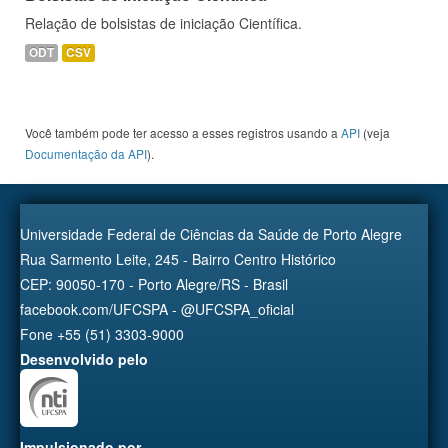
Relação de bolsistas de iniciação Científica.
ODT
CSV
Você também pode ter acesso a esses registros usando a
API
(veja
Documentação da API
).
Universidade Federal de Ciências da Saúde de Porto Alegre
Rua Sarmento Leite, 245 - Bairro Centro Histórico
CEP: 90050-170 - Porto Alegre/RS - Brasil
facebook.com/UFCSPA - @UFCSPA_oficial
Fone +55 (51) 3303-9000
Desenvolvido pelo
Impulsionado por