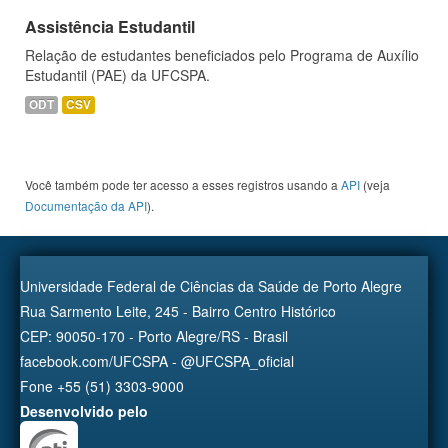
Assistência Estudantil
Relação de estudantes beneficiados pelo Programa de Auxílio
Estudantil (PAE) da UFCSPA.
ODT
CSV
Você também pode ter acesso a esses registros usando a
API
(veja
Documentação da API
).
Universidade Federal de Ciências da Saúde de Porto Alegre
Rua Sarmento Leite, 245 - Bairro Centro Histórico
CEP: 90050-170 - Porto Alegre/RS - Brasil
facebook.com/UFCSPA - @UFCSPA_oficial
Fone +55 (51) 3303-9000
Desenvolvido pelo