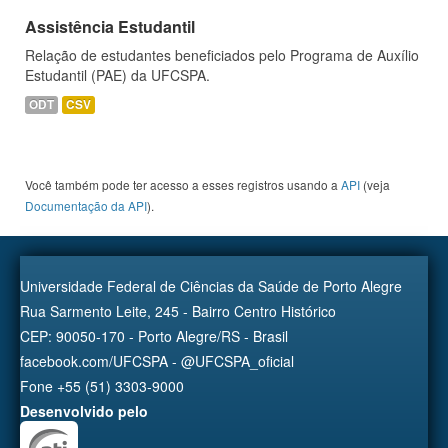
Assistência Estudantil
Relação de estudantes beneficiados pelo Programa de Auxílio
Estudantil (PAE) da UFCSPA.
ODT
CSV
Você também pode ter acesso a esses registros usando a
API
(veja
Documentação da API
).
Universidade Federal de Ciências da Saúde de Porto Alegre
Rua Sarmento Leite, 245 - Bairro Centro Histórico
CEP: 90050-170 - Porto Alegre/RS - Brasil
facebook.com/UFCSPA - @UFCSPA_oficial
Fone +55 (51) 3303-9000
Desenvolvido pelo