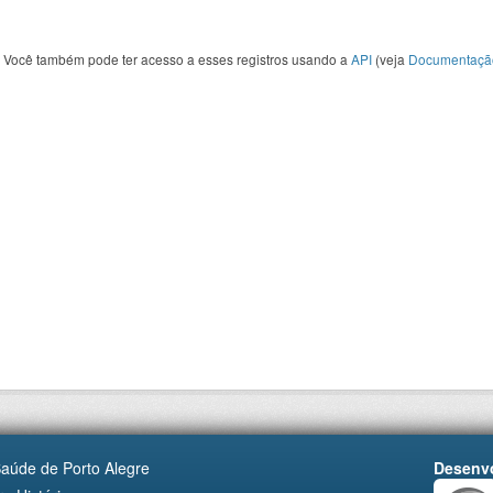
Você também pode ter acesso a esses registros usando a
API
(veja
Documentaçã
Saúde de Porto Alegre
Desenvo