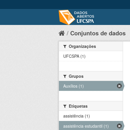
Conjuntos de dados
Organizações
UFCSPA (1)
Grupos
Auxílios (1)
Etiquetas
assistência (1)
assistência estudantil (1)