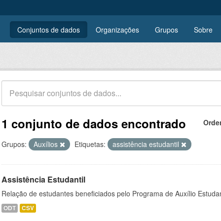
Conjuntos de dados
Organizações
Grupos
Sobre
1 conjunto de dados encontrado
Orde
Grupos:
Auxílios
Etiquetas:
assistência estudantil
Assistência Estudantil
Relação de estudantes beneficiados pelo Programa de Auxílio Estuda
ODT
CSV