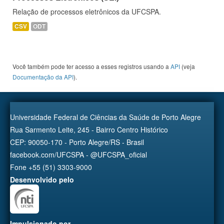
Relação de processos eletrônicos da UFCSPA.
CSV
ODT
Você também pode ter acesso a esses registros usando a
API
(veja
Documentação da API
).
Universidade Federal de Ciências da Saúde de Porto Alegre
Rua Sarmento Leite, 245 - Bairro Centro Histórico
CEP: 90050-170 - Porto Alegre/RS - Brasil
facebook.com/UFCSPA - @UFCSPA_oficial
Fone +55 (51) 3303-9000
Desenvolvido pelo
Impulsionado por