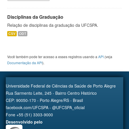
Disciplinas da Graduação
Relação de disciplinas da graduação da UFCSPA.
CSV
ODT
Você também pode ter acesso a esses registros usando a
API
(veja
Documentação da API
).
Universidade Federal de Ciências da Saúde de Porto Alegre
Rua Sarmento Leite, 245 - Bairro Centro Histórico
CEP: 90050-170 - Porto Alegre/RS - Brasil
facebook.com/UFCSPA - @UFCSPA_oficial
Fone +55 (51) 3303-9000
Desenvolvido pelo