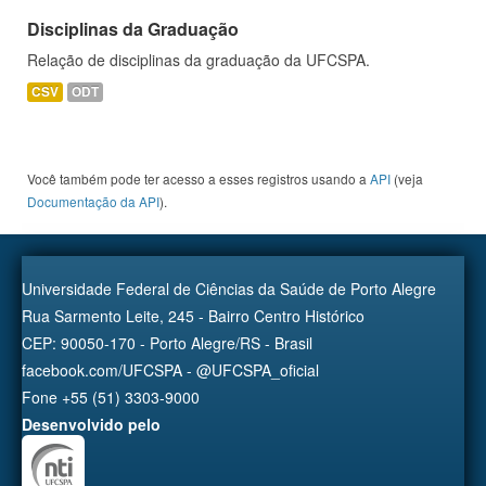
Disciplinas da Graduação
Relação de disciplinas da graduação da UFCSPA.
CSV
ODT
Você também pode ter acesso a esses registros usando a
API
(veja
Documentação da API
).
Universidade Federal de Ciências da Saúde de Porto Alegre
Rua Sarmento Leite, 245 - Bairro Centro Histórico
CEP: 90050-170 - Porto Alegre/RS - Brasil
facebook.com/UFCSPA - @UFCSPA_oficial
Fone +55 (51) 3303-9000
Desenvolvido pelo