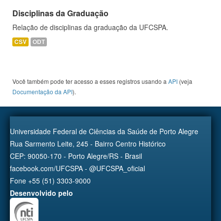
Disciplinas da Graduação
Relação de disciplinas da graduação da UFCSPA.
CSV
ODT
Você também pode ter acesso a esses registros usando a
API
(veja
Documentação da API
).
Universidade Federal de Ciências da Saúde de Porto Alegre
Rua Sarmento Leite, 245 - Bairro Centro Histórico
CEP: 90050-170 - Porto Alegre/RS - Brasil
facebook.com/UFCSPA - @UFCSPA_oficial
Fone +55 (51) 3303-9000
Desenvolvido pelo