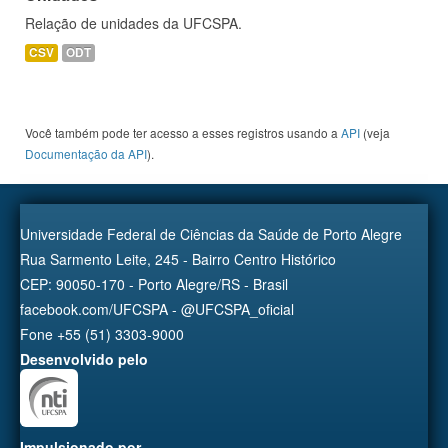
Relação de unidades da UFCSPA.
CSV
ODT
Você também pode ter acesso a esses registros usando a
API
(veja
Documentação da API
).
Universidade Federal de Ciências da Saúde de Porto Alegre
Rua Sarmento Leite, 245 - Bairro Centro Histórico
CEP: 90050-170 - Porto Alegre/RS - Brasil
facebook.com/UFCSPA - @UFCSPA_oficial
Fone +55 (51) 3303-9000
Desenvolvido pelo
Impulsionado por