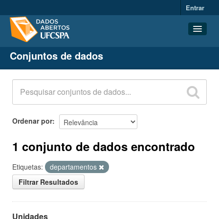
Entrar
Conjuntos de dados
Conjuntos de dados
Organizações
Grupos
Sobre
Ordenar por
1 conjunto de dados encontrado
Etiquetas:
departamentos
Filtrar Resultados
Unidades