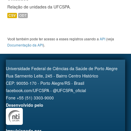
Relação de unidades da UFCSPA.
CSV
ODT
Você também pode ter acesso a esses registros usando a
API
(veja
Documentação da API
).
Universidade Federal de Ciências da Saúde de Porto Alegre
Rua Sarmento Leite, 245 - Bairro Centro Histórico
CEP: 90050-170 - Porto Alegre/RS - Brasil
facebook.com/UFCSPA - @UFCSPA_oficial
Fone +55 (51) 3303-9000
Desenvolvido pelo
Impulsionado por