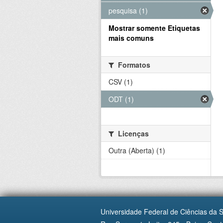
pesquisa (1)
Mostrar somente Etiquetas
mais comuns
Formatos
CSV (1)
ODT (1)
Licenças
Outra (Aberta) (1)
Universidade Federal de Ciências da 