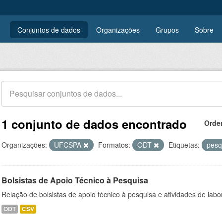
Conjuntos de dados
Organizações
Grupos
Sobre
1 conjunto de dados encontrado
Orde
Organizações:
UFCSPA
Formatos:
ODT
Etiquetas:
pesq
Bolsistas de Apoio Técnico à Pesquisa
Relação de bolsistas de apoio técnico à pesquisa e atividades de lab
ODT
CSV