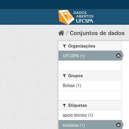
Conjuntos de dados
Organizações
UFCSPA (1)
Grupos
Bolsas (1)
Etiquetas
apoio técnico (1)
bolsistas (1)