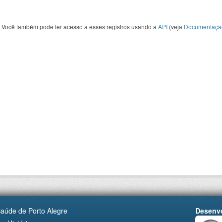
Você também pode ter acesso a esses registros usando a
API
(veja
Documentaçã
Saúde de Porto Alegre
Desenvo